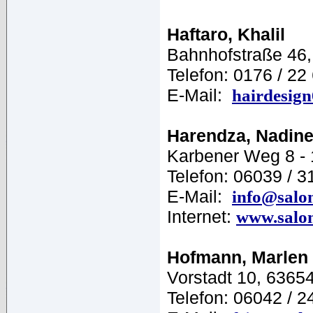
Haftaro, Khalil
Bahnhofstraße 46
Telefon: 0176 / 22
E-Mail:
hairdesig
Harendza, Nadin
Karbener Weg 8 - 
Telefon: 06039 / 3
E-Mail:
info@salo
Internet:
www.salon
Hofmann, Marlen
Vorstadt 10, 6365
Telefon: 06042 / 2