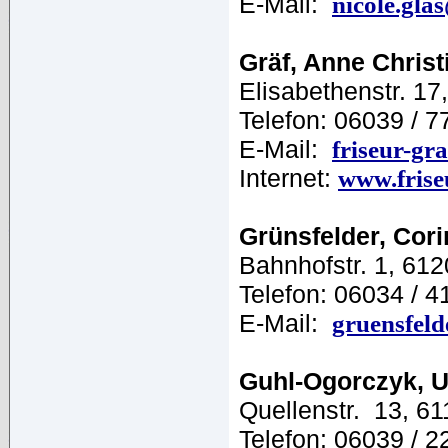
E-Mail:
nicole.gla
Gräf, Anne Christ
Elisabethenstr. 1
Telefon: 06039 / 7
E-Mail:
friseur-gr
Internet:
www.frise
Grünsfelder, Cor
Bahnhofstr. 1, 612
Telefon: 06034 / 4
E-Mail:
gruensfel
Guhl-Ogorczyk, U
Quellenstr. 13, 6
Telefon: 06039 / 2