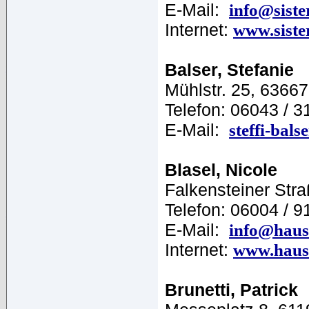
E-Mail:
info@siste
Internet:
www.sister
Balser, Stefanie
Mühlstr. 25, 6366
Telefon: 06043 / 3
E-Mail:
steffi-bal
Blasel, Nicole
Falkensteiner Str
Telefon: 06004 / 
E-Mail:
info@haus
Internet:
www.haus-
Brunetti, Patrick