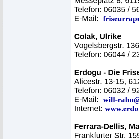
Messeplatz 8, 611
Telefon: 06035 / 5
E-Mail:
friseurra
Colak, Ulrike
Vogelsbergstr. 13
Telefon: 06044 / 2
Erdogu - Die Fri
Alicestr. 13-15, 
Telefon: 06032 / 
E-Mail:
will-rahn
Internet:
www.erdo
Ferrara-Dellis, Ma
Frankfurter Str. 15