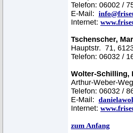
Telefon: 06002 / 7
E-Mail:
info@frise
Internet:
www.frise
Tschenscher, Mar
Hauptstr. 71, 61
Telefon: 06032 / 1
Wolter-Schilling,
Arthur-Weber-Weg
Telefon: 06032 / 
E-Mail:
danielawo
Internet:
www.fris
zum Anfang