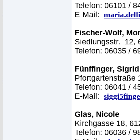
Telefon: 06101 / 
E-Mail:
maria.del
Fischer-Wolf, Mo
Siedlungsstr. 12, 
Telefon: 06035 / 6
Fünffinger, Sigrid
Pfortgartenstraße
Telefon: 06041 / 4
E-Mail:
siggi5fing
Glas, Nicole
Kirchgasse 18, 61
Telefon: 06036 / 