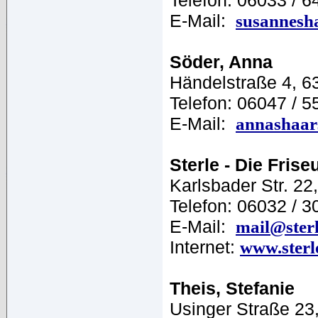
Telefon: 06033 / 
E-Mail:
susannesh
Söder, Anna
Händelstraße 4, 6
Telefon: 06047 / 5
E-Mail:
annashaar
Sterle - Die Fris
Karlsbader Str. 2
Telefon: 06032 / 
E-Mail:
mail@sterl
Internet:
www.sterl
Theis, Stefanie
Usinger Straße 23