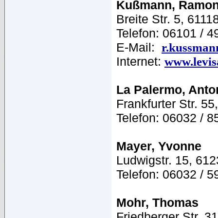
Kußmann, Ramo
Breite Str. 5, 6111
Telefon: 06101 / 
E-Mail:
r.kussma
Internet:
www.levis
La Palermo, Anto
Frankfurter Str. 
Telefon: 06032 / 8
Mayer, Yvonne
Ludwigstr. 15, 61
Telefon: 06032 / 5
Mohr, Thomas
Friedberger Str. 3