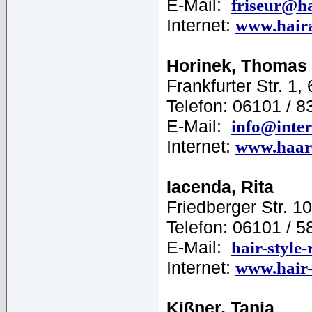
E-Mail:
friseur@h
Internet:
www.hair
Horinek, Thomas
Frankfurter Str. 1,
Telefon: 06101 / 
E-Mail:
info@inter
Internet:
www.haar
Iacenda, Rita
Friedberger Str. 1
Telefon: 06101 / 
E-Mail:
hair-style
Internet:
www.hair-s
Kißner, Tanja