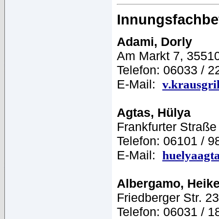
Innungsfachbe
Adami, Dorly
Am Markt 7, 35510
Telefon: 06033 / 2
E-Mail:
v.krausgr
Agtas, Hülya
Frankfurter Straße
Telefon: 06101 / 9
E-Mail:
huelyaagt
Albergamo, Heik
Friedberger Str. 2
Telefon: 06031 / 