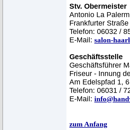
Stv. Obermeister
Antonio La Paler
Frankfurter Straß
Telefon: 06032 / 8
E-Mail:
salon-haar
Geschäftsstelle
Geschäftsführer Ma
Friseur - Innung d
Am Edelspfad 1, 6
Telefon: 06031 / 7
E-Mail:
info@handw
zum Anfang