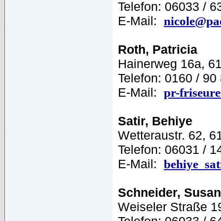
Telefon: 06033 / 
E-Mail:
nicole@pa
Roth, Patricia
Hainerweg 16a, 6
Telefon: 0160 / 90
E-Mail:
pr-friseur
Satir, Behiye
Wetteraustr. 62, 6
Telefon: 06031 / 
E-Mail:
behiye_sa
Schneider, Susa
Weiseler Straße 1